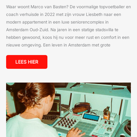
Waar woont Marco van Basten? De voormalige topvoetballer en
coach verhuisde in 2022 met zijn vrouw Liesbeth naar een
modern appartement in een luxe seniorencomplex in
Amsterdam Oud-Zuid. Na jaren in een statige stadsvilla te
hebben gewoond, koos hij nu voor meer rust en comfort in een
nieuwe omgeving. Een leven in Amsterdam met grote
LEES HIER
WAT
VERDIENT
EEN
RADIO
DJ
EIGENLIJK?