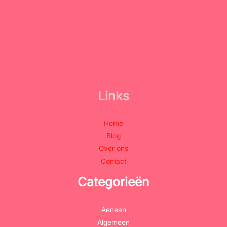
Links
Home
Blog
Over ons
Contact
Categorieën
Aenean
Algemeen