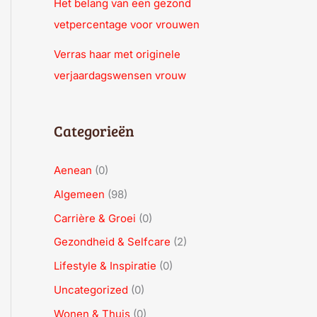
Het belang van een gezond
vetpercentage voor vrouwen
Verras haar met originele
verjaardagswensen vrouw
Categorieën
Aenean
(0)
Algemeen
(98)
Carrière & Groei
(0)
Gezondheid & Selfcare
(2)
Lifestyle & Inspiratie
(0)
Uncategorized
(0)
Wonen & Thuis
(0)