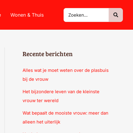
Zoeken
e
Wonen & Thuis
naar:
Recente berichten
Alles wat je moet weten over de plasbuis
bij de vrouw
Het bijzondere leven van de kleinste
vrouw ter wereld
Wat bepaalt de mooiste vrouw: meer dan
alleen het uiterlijk